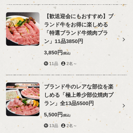
【歓送迎会にもおすすめ】ブ
ランド牛をお得に楽しめる
「特選ブランド牛焼肉プラ
ン」11品3850円
3,850円
(税込)
11品
2名～
ブランド牛のレアな部位を楽
しめる「極上希少部位焼肉プ
ラン」全13品5500円
5,500円
(税込)
13品
2名～