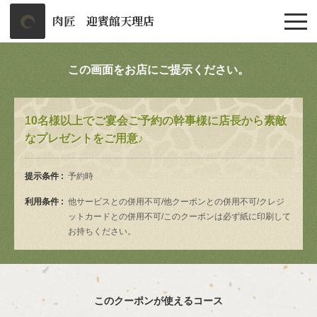
肉匠 迎賓館天理店
この画面をお店にご提示ください。
10名様以上でご宴会ご予約の幹事様に店長から素敵
なプレゼントをご用意♪
提示条件
予約時
利用条件
他サービスとの併用不可/他クーポンとの併用不可/クレジ
ットカードとの併用不可/このクーポンは必ず紙に印刷して
お持ちください。
このクーポンが使えるコース